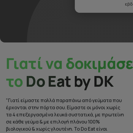
εβ
Γιατί να δοκιμάσε
το
Do Eat by DK
"Γιατί είμαστε πολλά παραπάνω από γεύματα που
έρχονται στην πόρτα σου. Είμαστε οι μόνοι χωρίς
τα 4 επεξεργασμένα λευκά συστατικά, με πρωτεϊνη
σε κάθε γεύμα & με επιλογή πλάνου 100%
βιολογικού & χωρίς γλουτένη. To Do Eat είναι