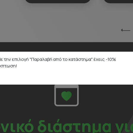
ε την επιλογή "Παραλαβή από το κατάστημα" έχεις -10%
κπτωση!
ονικό διάστημα γι