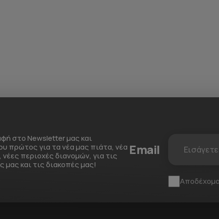
φή στο Newsletter μας και
Email
υ πρώτος για τα νέα μας πιάτα, νέα
 νέες περιοχές διανομών, για τις
 μας και τις διακοπές μας!
Αποδέχομα