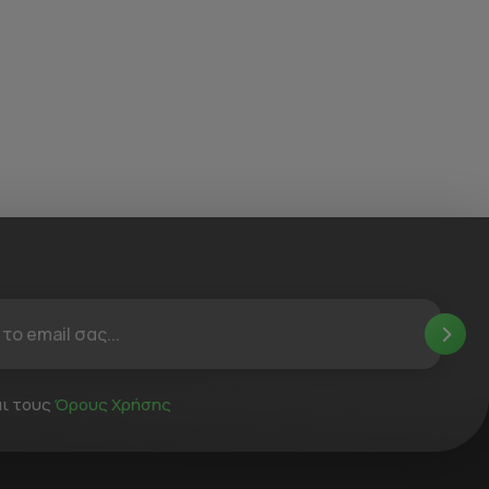
ι τους
Όρους Χρήσης