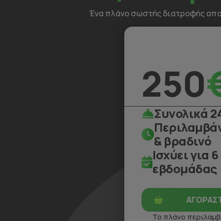
Ένα πλάνο σωστής διατροφής απαι
250
Συνολικά 2
Περιλαμβάν
& βραδινό
Ισχύει για 6
εβδομάδας
ΑΓΟΡΑΣΤ
Το πλάνο περιλαμβ