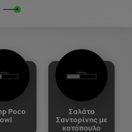
mp Poco
Σαλάτα
owl
Σαντορίνης με
κοτόπουλο