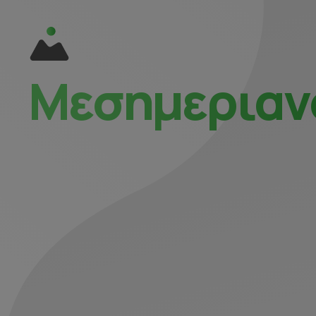
Μεσημεριαν