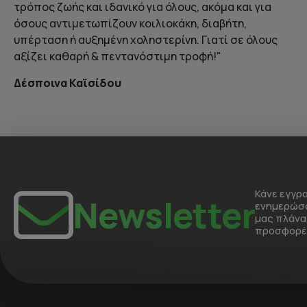
τρόπος ζωής και ιδανικό για όλους, ακόμα και για
όσους αντιμετωπίζουν κοιλιοκάκη, διαβήτη,
υπέρταση ή αυξημένη χοληστερίνη. Γιατί σε όλους
αξίζει καθαρή & πεντανόστιμη τροφή!"
Δέσποινα Καϊσίδου
Κάνε εγγρα
Newsletter
ενημερώσο
μας πλάνα,
προσφορές