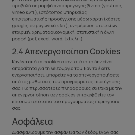
προβολή σε μορφή αναπαραγωγής βίντεο (youtube,
vimeo κ.λπ.), ιστότοπος υπηρεσίας
επιχειρηματικής προσέγγισης μέσω χάρτη (χάρτες
google, τετραγωνικά κ.λπ.), ενημέρωση στοιχείων,
εταιρική, χρηματοοικονομική, στατιστική ή άλλη
μορφή (pdf, excel, word, txt κ.λπ.).
2.4 Απενεργοποίηση Cookies
Κανένα από τα cookies στον ιστότοπο δεν είναι
απαραίτητα για τη λειτουργία του. Εάν τα έχετε
ενεργοποιήσει, μπορείτε να τα απενεργοποιήσετε
από τις ρυθμίσεις του προγράμματος περιήγησής
σας. Για περισσότερες πληροφορίες σχετικά με την
απενεργοποίηση των cookies επισκεφθείτε τον
επίσημο ιστότοπο του προγράμματος περιήγησής
σας.
Ασφάλεια
Διασφαλίζουμε την ασφάλεια των δεδομένων σας