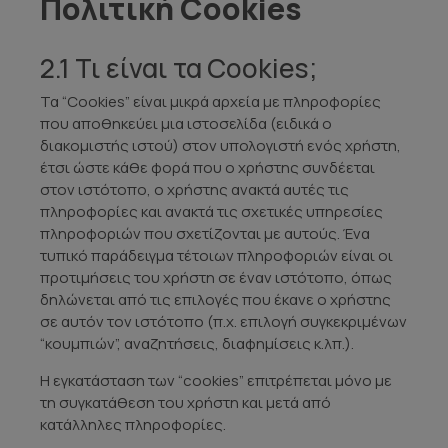
Πολιτική Cookies
2.1 Τι είναι τα Cookies;
Τα “Cookies” είναι μικρά αρχεία με πληροφορίες
που αποθηκεύει μια ιστοσελίδα (ειδικά ο
διακομιστής ιστού) στον υπολογιστή ενός χρήστη,
έτσι ώστε κάθε φορά που ο χρήστης συνδέεται
στον ιστότοπο, ο χρήστης ανακτά αυτές τις
πληροφορίες και ανακτά τις σχετικές υπηρεσίες
πληροφοριών που σχετίζονται με αυτούς. Ένα
τυπικό παράδειγμα τέτοιων πληροφοριών είναι οι
προτιμήσεις του χρήστη σε έναν ιστότοπο, όπως
δηλώνεται από τις επιλογές που έκανε ο χρήστης
σε αυτόν τον ιστότοπο (π.χ. επιλογή συγκεκριμένων
“κουμπιών”, αναζητήσεις, διαφημίσεις κ.λπ.).
Η εγκατάσταση των “cookies” επιτρέπεται μόνο με
τη συγκατάθεση του χρήστη και μετά από
κατάλληλες πληροφορίες.