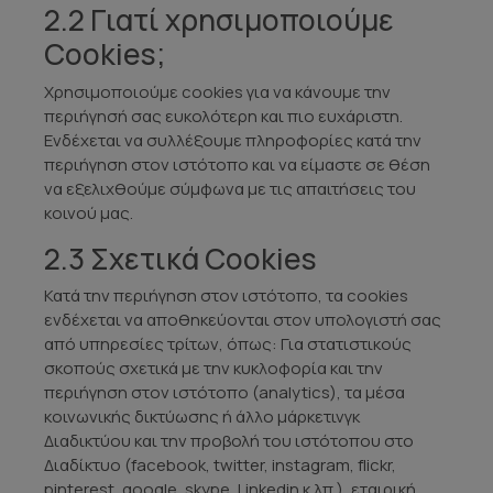
2.2 Γιατί χρησιμοποιούμε
Cookies;
Χρησιμοποιούμε cookies για να κάνουμε την
περιήγησή σας ευκολότερη και πιο ευχάριστη.
Ενδέχεται να συλλέξουμε πληροφορίες κατά την
περιήγηση στον ιστότοπο και να είμαστε σε θέση
να εξελιχθούμε σύμφωνα με τις απαιτήσεις του
κοινού μας.
2.3 Σχετικά Cookies
Κατά την περιήγηση στον ιστότοπο, τα cookies
ενδέχεται να αποθηκεύονται στον υπολογιστή σας
από υπηρεσίες τρίτων, όπως: Για στατιστικούς
σκοπούς σχετικά με την κυκλοφορία και την
περιήγηση στον ιστότοπο (analytics), τα μέσα
κοινωνικής δικτύωσης ή άλλο μάρκετινγκ
Διαδικτύου και την προβολή του ιστότοπου στο
Διαδίκτυο (facebook, twitter, instagram, flickr,
pinterest, google, skype, Linkedin κ.λπ.), εταιρική