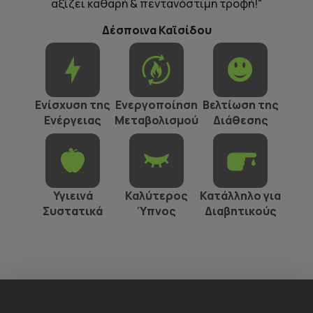
αξίζει καθαρή & πεντανόστιμη τροφή!"
Δέσποινα Καϊσίδου
Ενίσχυση της
Ενεργοποίηση
Βελτίωση της
Ενέργειας
Μεταβολισμού
Διάθεσης
Υγιεινά
Καλύτερος
Κατάλληλο για
Συστατικά
Ύπνος
Διαβητικούς