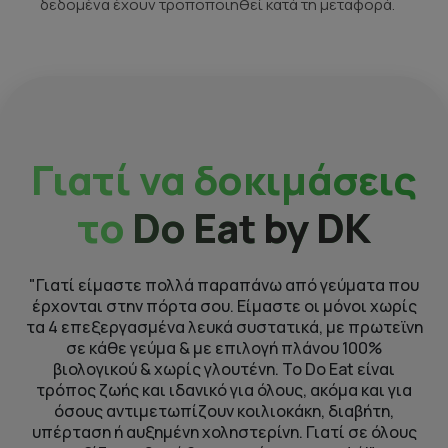
δεδομένα έχουν τροποποιηθεί κατά τη μεταφορά.
Γιατί να δοκιμάσεις
το
Do Eat by DK
"Γιατί είμαστε πολλά παραπάνω από γεύματα που
έρχονται στην πόρτα σου. Είμαστε οι μόνοι χωρίς
τα 4 επεξεργασμένα λευκά συστατικά, με πρωτεϊνη
σε κάθε γεύμα & με επιλογή πλάνου 100%
βιολογικού & χωρίς γλουτένη. To Do Eat είναι
τρόπος ζωής και ιδανικό για όλους, ακόμα και για
όσους αντιμετωπίζουν κοιλιοκάκη, διαβήτη,
υπέρταση ή αυξημένη χοληστερίνη. Γιατί σε όλους