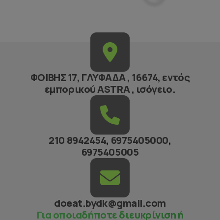
ΦΟΙΒΗΣ 17, ΓΛΥΦΑΔΑ , 16674, εντός
εμπορικού ASTRA , ισόγειο.
210 8942454
,
6975405000
,
6975405005
doeat.bydk@gmail.com
Για οποιαδήποτε διευκρίνιση ή