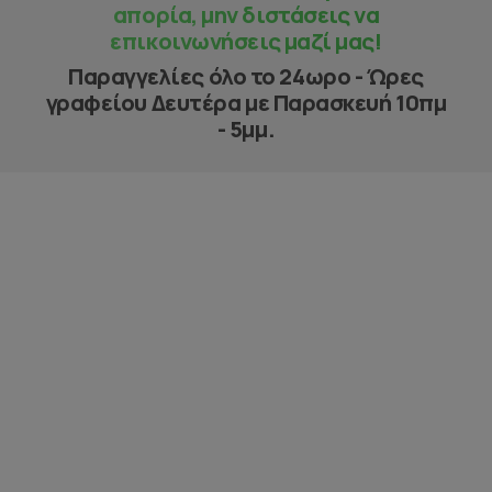
απορία, μην διστάσεις να
επικοινωνήσεις μαζί μας!
Παραγγελίες όλο το 24ωρο - Ώρες
γραφείου Δευτέρα με Παρασκευή 10πμ
- 5μμ.